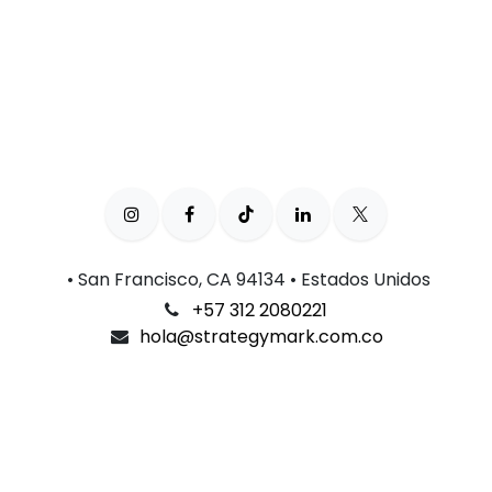
• San Francisco, CA 94134 • Estados Unidos
+57 312 2080221
hola@strategymark.com.co