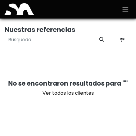
Ir al contenido
Nuestras referencias
No se encontraron resultados para "
"
Ver todos los clientes