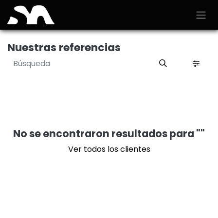
Ir al contenido
Nuestras referencias
No se encontraron resultados para "
"
Ver todos los clientes