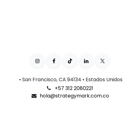
• San Francisco, CA 94134 • Estados Unidos
+57 312 2080221
hola@strategymark.com.co